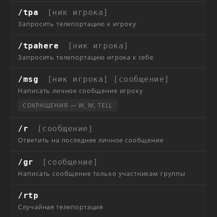
/tpa
[ник игрока]
Запросить телепортацию к игроку
/tpahere
[ник игрока]
Запросить телепортацию игрока к себе
/msg
[ник игрока] [сообщение]
Написать личное сообщение игроку
СОКРАЩЕНИЯ — W, M, TELL
/r
[сообщение]
Ответить на последнее личное сообщение
/gr
[сообщение]
Написать сообщение только участникам группы
/rtp
Случайная телепортация