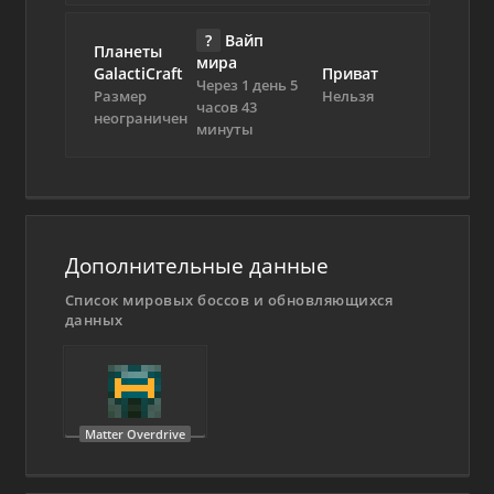
?
Вайп
Планеты
мира
GalactiCraft
Приват
Через 1 день 5
Размер
Нельзя
часов 43
неограничен
минуты
Дополнительные данные
Список мировых боссов и обновляющихся
данных