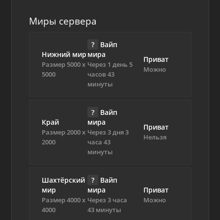
Миры сервера
?
Вайп
Нижний мир
мира
Приват
Размер 5000 х
Через 1 день 5
Можно
5000
часов 43
минуты
?
Вайп
Край
мира
Приват
Размер 2000 х
Через 3 дня 3
Нельзя
2000
часа 43
минуты
Шахтёрский
?
Вайп
мир
мира
Приват
Размер 4000 х
Через 3 часа
Можно
4000
43 минуты