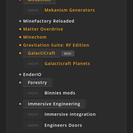
Mekanism Generators
MineFactory Reloaded
Matter Overdrive
Minechem
Gravitation Suite: RF Edition
GalactiCraft
WIKI
Galacticraft Planets
EnderIO
Forestry
Binnies mods
Immersive Engineering
Immersive Integration
Engineers Doors