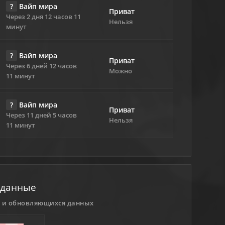
?
Вайп мира
Приват
Через 2 дня 12 часов 11
Нельзя
минут
?
Вайп мира
Приват
Через 6 дней 12 часов
Можно
11 минут
?
Вайп мира
Приват
Через 11 дней 5 часов
Нельзя
11 минут
 данные
в и обновляющихся данных