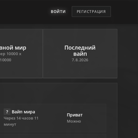
ВОЙТИ
РЕГИСТРАЦИЯ
вной мир
Последний
вайп
ер 10000 х
10000
7.8.2026
?
Вайп мира
Приват
Через 14 часов 11
Можно
минут