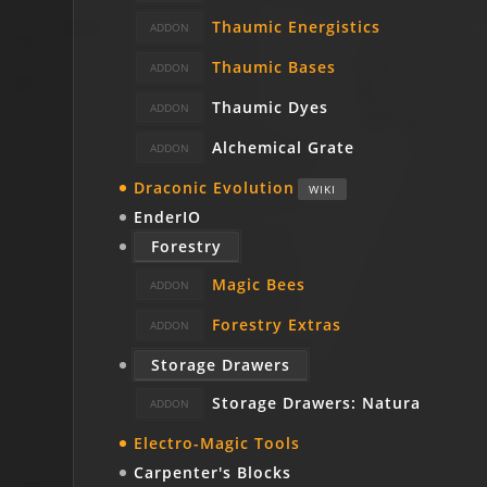
Thaumic Energistics
Thaumic Bases
Thaumic Dyes
Alchemical Grate
Draconic Evolution
WIKI
EnderIO
Forestry
Magic Bees
Forestry Extras
Storage Drawers
Storage Drawers: Natura
Electro-Magic Tools
Carpenter's Blocks