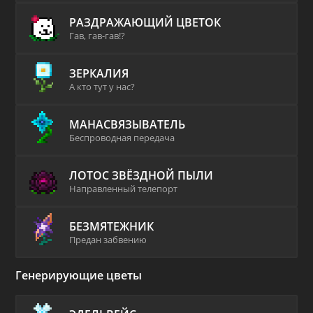
РАЗДРАЖАЮЩИЙ ЦВЕТОК
Гав, гав-гав!?
ЗЕРКАЛИЯ
А кто тут у нас?
МАНАСВЯЗЫВАТЕЛЬ
Беспроводная передача
ЛОТОС ЗВЁЗДНОЙ ПЫЛИ
Направленный телепорт
БЕЗМЯТЕЖНИК
Предан забвению
Генерирующие цветы