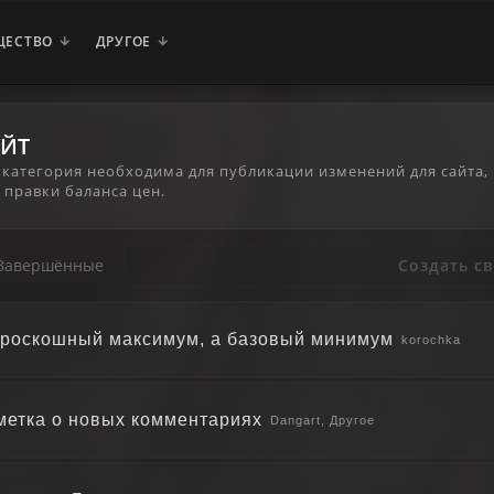
ЩЕСТВО
ДРУГОЕ
АЙТ
 категория необходима для публикации изменений для сайта,
 правки баланса цен.
 Завершённые
Создать с
 роскошный максимум, а базовый минимум
korochka
метка о новых комментариях
Dangart, Другое