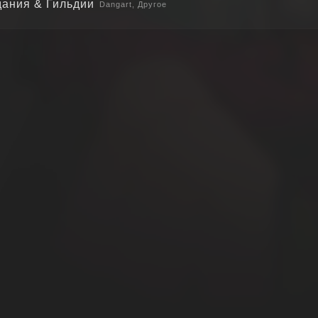
дания & Гильдии
Dangart, Другое